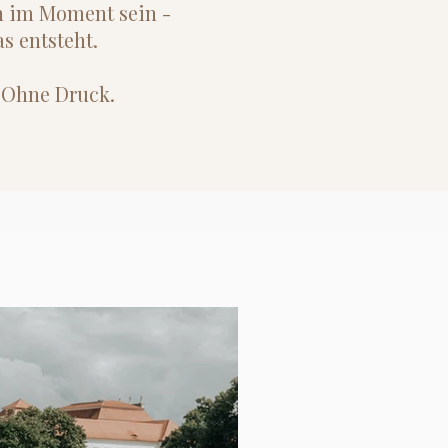
ch im Moment sein -
as entsteht.
. Ohne Druck.