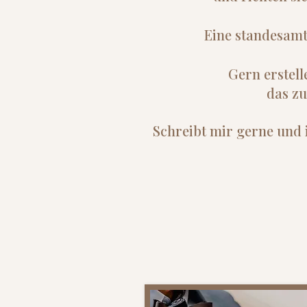
Eine standesamtl
Gern erstell
das z
Schreibt mir gerne und i