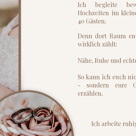
Ich begleite be
Hochzeiten im klein
40 Gästen.
Denn dort Raum ent
wirklich zählt:
Nähe, Ruhe und echt
So kann ich euch nic
- sondern eure Ge
erzählen.
Ich arbeite ruh