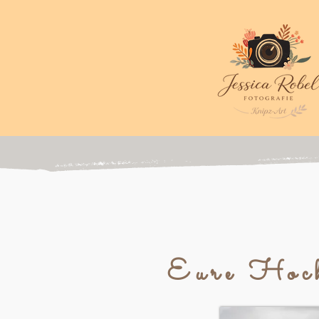
Eure Hochz