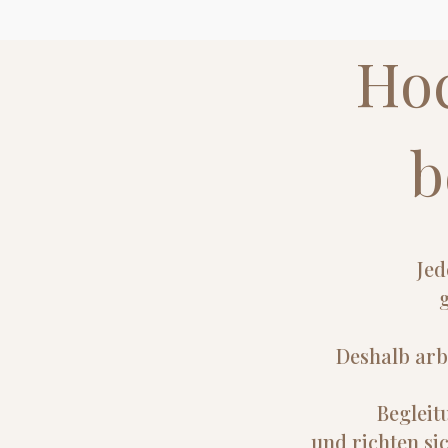
Hoc
b
Jed
Deshalb arb
Begleit
und richten si