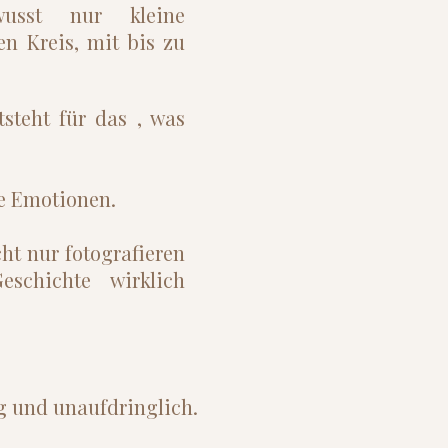
wusst nur kleine
en Kreis, mit bis zu
steht für das , was
e Emotionen.
ht nur fotografieren
schichte wirklich
ig und unaufdringlich.