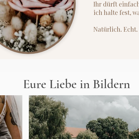
Ihr dürft einfa
ich halte fest, w
Natürlich. Echt
Eure Liebe in Bildern