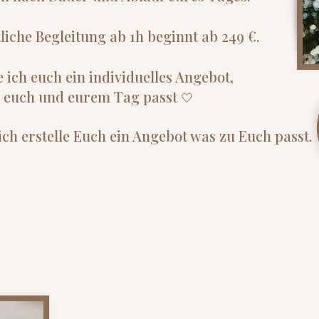
iche Begleitung ab 1h beginnt ab 249 €.
e ich euch ein individuelles Angebot,
u euch und eurem Tag passt
🤍
ch erstelle Euch ein Angebot was zu Euch passt.