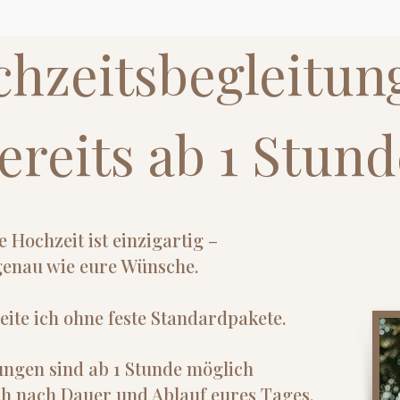
hzeitsbegleitun
ereits ab 1 Stund
e Hochzeit ist einzigartig –
genau wie eure Wünsche.
eite ich ohne feste Standardpakete.
ungen sind ab 1 Stunde möglich
ch nach Dauer und Ablauf eures Tages.