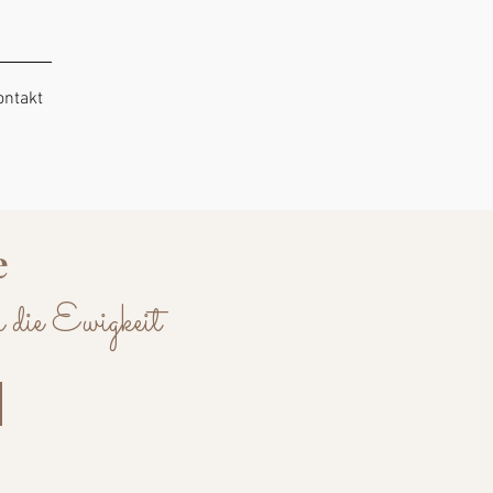
ontakt
e
 die Ewigkeit