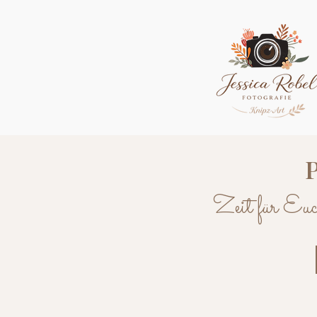
Zeit für Euc