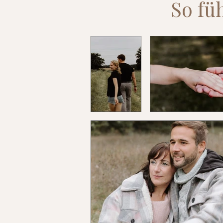
So fü